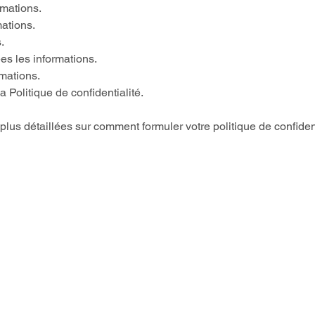
rmations.
ations.
s.
s les informations.
rmations.
a Politique de confidentialité.
lus détaillées sur comment formuler votre politique de confident