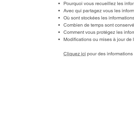
Pourquoi vous recueillez les info
Avec qui partagez vous les inform
Où sont stockées les information
Combien de temps sont conservée
Comment vous protégez les info
Modifications ou mises à jour de l
Cliquez ici
pour des informations p