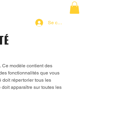
Se connecter
TÉ
et. Ce modèle contient des
 des fonctionnalités que vous
é doit répertorier tous les
 doit apparaître sur toutes les