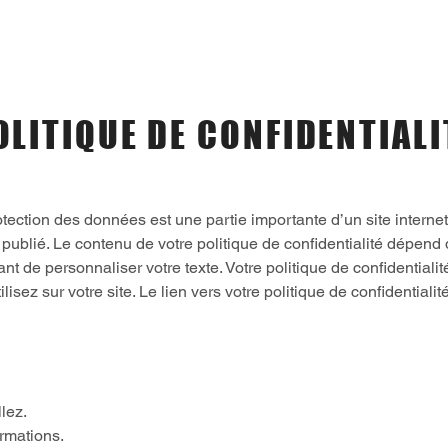
Accueil
OLITIQUE DE CONFIDENTIALI
rotection des données est une partie importante d’un site intern
 publié. Le contenu de votre politique de confidentialité dépend
rtant de personnaliser votre texte. Votre politique de confidentialit
ez sur votre site. Le lien vers votre politique de confidentialité
lez.
rmations.