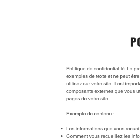
P
Politique de confidentialité. La p
exemples de texte et ne peut être
utilisez sur votre site. Il est impo
composants externes que vous utilis
pages de votre site.
Exemple de contenu :
Les informations que vous recueil
Comment vous recueillez les info